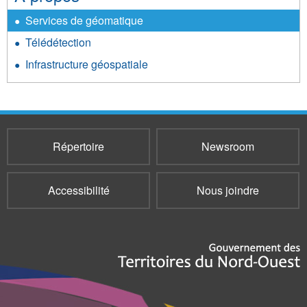
Services de géomatique
Télédétection
Infrastructure géospatiale
Répertoire
Newsroom
Accessibilité
Nous joindre