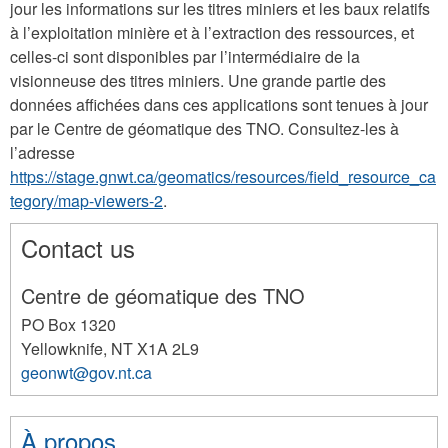
jour les informations sur les titres miniers et les baux relatifs
à l’exploitation minière et à l’extraction des ressources, et
celles-ci sont disponibles par l’intermédiaire de la
visionneuse des titres miniers. Une grande partie des
données affichées dans ces applications sont tenues à jour
par le Centre de géomatique des TNO. Consultez-les à
l’adresse
https://stage.gnwt.ca/geomatics/resources/field_resource_ca
tegory/map-viewers-2
.
Contact us
Centre de géomatique des TNO
PO Box 1320
Yellowknife
,
NT
X1A 2L9
geonwt@gov.nt.ca
168
À propos