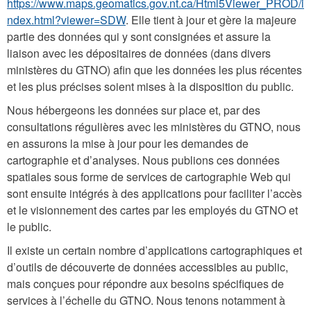
https://www.maps.geomatics.gov.nt.ca/Html5Viewer_PROD/i
ndex.html?viewer=SDW
. Elle tient à jour et gère la majeure
partie des données qui y sont consignées et assure la
liaison avec les dépositaires de données (dans divers
ministères du GTNO) afin que les données les plus récentes
et les plus précises soient mises à la disposition du public.
Nous hébergeons les données sur place et, par des
consultations régulières avec les ministères du GTNO, nous
en assurons la mise à jour pour les demandes de
cartographie et d’analyses. Nous publions ces données
spatiales sous forme de services de cartographie Web qui
sont ensuite intégrés à des applications pour faciliter l’accès
et le visionnement des cartes par les employés du GTNO et
le public.
Il existe un certain nombre d’applications cartographiques et
d’outils de découverte de données accessibles au public,
mais conçues pour répondre aux besoins spécifiques de
services à l’échelle du GTNO. Nous tenons notamment à