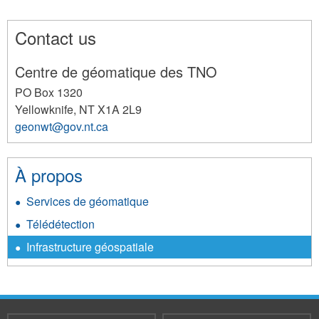
Contact us
Centre de géomatique des TNO
PO Box 1320
Yellowknife
,
NT
X1A 2L9
geonwt@gov.nt.ca
192
À propos
Services de géomatique
Télédétection
Infrastructure géospatiale