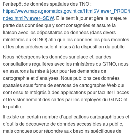
l’entrepôt de données spatiales des TNO :
https://www.maps.geomatics.gov.nt.ca/Html5Viewer_PROD/i
ndex.html?viewer=SDW
. Elle tient à jour et gère la majeure
partie des données qui y sont consignées et assure la
liaison avec les dépositaires de données (dans divers
ministères du GTNO) afin que les données les plus récentes
et les plus précises soient mises à la disposition du public.
Nous hébergeons les données sur place et, par des
consultations régulières avec les ministères du GTNO, nous
en assurons la mise à jour pour les demandes de
cartographie et d’analyses. Nous publions ces données
spatiales sous forme de services de cartographie Web qui
sont ensuite intégrés à des applications pour faciliter l’accès
et le visionnement des cartes par les employés du GTNO et
le public.
Il existe un certain nombre d’applications cartographiques et
d’outils de découverte de données accessibles au public,
mais conçues pour répondre aux besoins spécifiques de